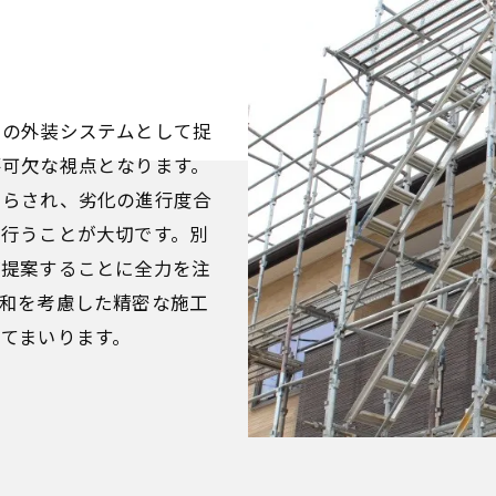
つの外装システムとして捉
不可欠な視点となります。
さらされ、劣化の進行度合
行うことが大切です。別
ご提案することに全力を注
和を考慮した精密な施工
てまいります。