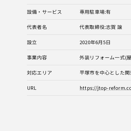
設備・サービス
専用駐車場:有
代表者名
代表取締役:志賀 譲
設立
2020年6月5日
事業内容
外装リフォーム一式(
対応エリア
平塚市を中心とした関
URL
https://jtop-reform.co