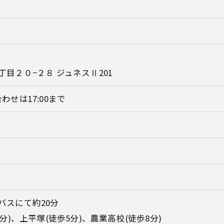
目２０−２８ ジュネスⅡ201
い合わせは17:00まで
バスにて約20分
分)、上平塚(徒歩5分)、農業高校(徒歩8分)