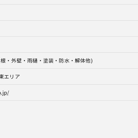
屋根・外壁・雨樋・塗装・防水・解体他)
東エリア
.jp/