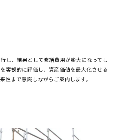
進行し、結果として修繕費用が膨大になってし
装を客観的に評価し、資産価値を最大化させる
将来性まで意識しながらご案内します。