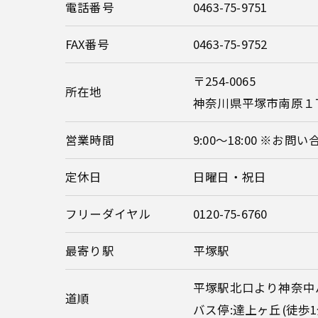
電話番号
0463-75-9751
FAX番号
0463-75-9752
〒254-0065
所在地
神奈川県平塚市南原１丁
営業時間
9:00～18:00 ※お問
定休日
日曜日・祝日
フリーダイヤル
0120-75-6760
最寄り駅
平塚駅
平塚駅北口より神奈中
道順
バス停:達上ヶ丘(徒歩1