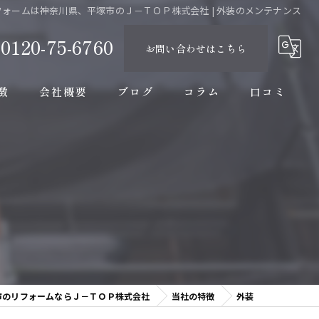
フォームは神奈川県、平塚市のＪ－ＴＯＰ株式会社 | 外装のメンテナンス
0120-75-6760
お問い合わせはこちら
徴
会社概要
ブログ
コラム
口コミ
市のリフォームならＪ－ＴＯＰ株式会社
当社の特徴
外装